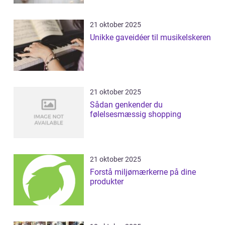
21 oktober 2025
Unikke gaveidéer til musikelskeren
21 oktober 2025
Sådan genkender du
følelsesmæssig shopping
21 oktober 2025
Forstå miljømærkerne på dine
produkter