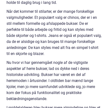
holde til daglig brug i lang tid.
Når det kommer til stilarter, er der mange forskellige
valgmuligheder. Et populært valg er chinos, der er i en
stil mellem formelle og afslappede bukser. De er
perfekte til både arbejde og fritid og kan styles med
både skjorter og t-shirts. Jeans er også et populært valg,
da de er alsidige og kan bruges til mange forskellige
anledninger. De kan styles med alt fra en simpel t-shirt
til en skjorte og blazer.
Nu hvor vi har gennemgået nogle af de vigtigste
aspekter af herre bukser, lad os dykke ned i deres
historiske udvikling. Bukser har været en del af
herremoden i årtusinder. I oldtiden bar mænd lange
kjoler, men jo mere samfundet udviklede sig, jo mere
kom der fokus på funktionalitet og praktiske
beklædningsgenstande.
I middelalderen blev bukser mere almindelige og blev et