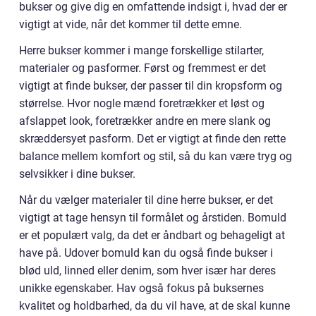
bukser og give dig en omfattende indsigt i, hvad der er
vigtigt at vide, når det kommer til dette emne.
Herre bukser kommer i mange forskellige stilarter,
materialer og pasformer. Først og fremmest er det
vigtigt at finde bukser, der passer til din kropsform og
størrelse. Hvor nogle mænd foretrækker et løst og
afslappet look, foretrækker andre en mere slank og
skræddersyet pasform. Det er vigtigt at finde den rette
balance mellem komfort og stil, så du kan være tryg og
selvsikker i dine bukser.
Når du vælger materialer til dine herre bukser, er det
vigtigt at tage hensyn til formålet og årstiden. Bomuld
er et populært valg, da det er åndbart og behageligt at
have på. Udover bomuld kan du også finde bukser i
blød uld, linned eller denim, som hver især har deres
unikke egenskaber. Hav også fokus på buksernes
kvalitet og holdbarhed, da du vil have, at de skal kunne