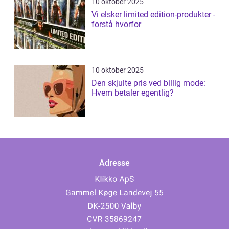
10 oktober 2025
Vi elsker limited edition-produkter -
forstå hvorfor
10 oktober 2025
Den skjulte pris ved billig mode:
Hvem betaler egentlig?
Adresse