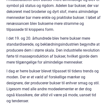
symbol på status og rigdom. Adelen bar bukser, der var
dekoreret med broderier og dyrt stof, mens almindelige
mennesker bar mere enkle og praktiske bukser. I løbet af
renæssancen blev bukserne mere stramme og
tilpassede til kroppens form.
I det 19. og 20. århundrede blev herre bukser mere
standardiserede, og beklædningsindustrien begyndte at
producere dem i større skala. Den industrielle revolution
førte til masseproduktion af bukser, hvilket gjorde dem
mere tilgængelige for almindelige mennesker.
I dag er herre bukser blevet tilpasset til tidens trends og
moden. Der er et væld af forskellige mærker og
designere, der producerer bukser til enhver smag og stil.
Ligesom med alle andre modeelementer er der dog
også klassikere, der altid vil være på mode, uanset tid
og tendenser.