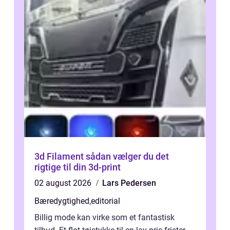
3d Filament sådan vælger du det
rigtige til din 3d-print
02 august 2026
Lars Pedersen
Bæredygtighed
,
editorial
Billig mode kan virke som et fantastisk