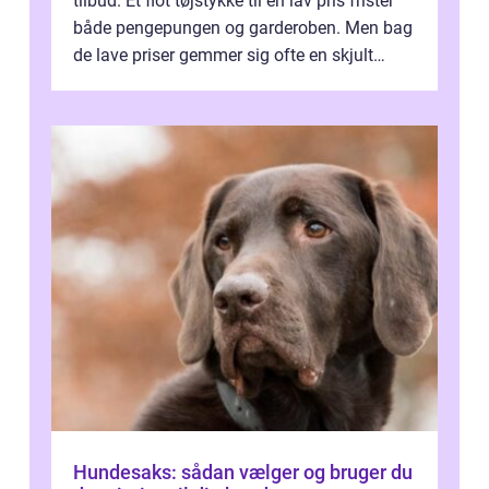
tilbud. Et flot tøjstykke til en lav pris frister
både pengepungen og garderoben. Men bag
de lave priser gemmer sig ofte en skjult
regning, som ikk...
Hundesaks: sådan vælger og bruger du