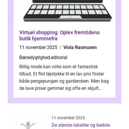
Virtuel shopping: Oplev fremtidens
butik hjemmefra
11 november 2025
Viola Rasmusen
Bæredygtighed
,
editorial
Billig mode kan virke som et fantastisk
tilbud. Et flot tøjstykke til en lav pris frister
både pengepungen og garderoben. Men bag
de lave priser gemmer sig ofte en skjult
regning, som ikk...
11 november 2025
De største rabatter og bedste