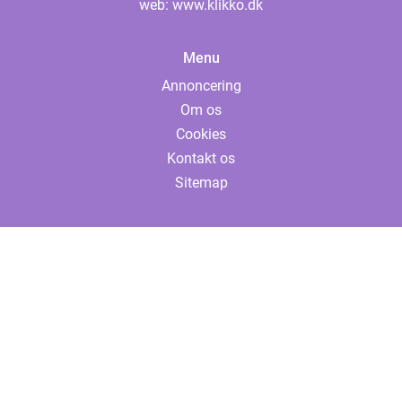
web:
www.klikko.dk
Menu
Annoncering
Om os
Cookies
Kontakt os
Sitemap