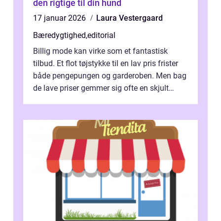
den rigtige til din hund
17 januar 2026
Laura Vestergaard
Bæredygtighed
,
editorial
Billig mode kan virke som et fantastisk
tilbud. Et flot tøjstykke til en lav pris frister
både pengepungen og garderoben. Men bag
de lave priser gemmer sig ofte en skjult
regning, som ikk...