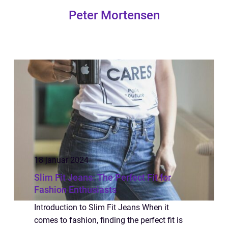
Peter Mortensen
18 januar 2024
Slim Fit Jeans: The Perfect Fit for
Fashion Enthusiasts
Introduction to Slim Fit Jeans When it
comes to fashion, finding the perfect fit is