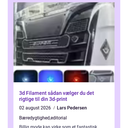
3d Filament sådan vælger du det
rigtige til din 3d-print
02 august 2026
Lars Pedersen
Bæredygtighed
,
editorial
Billig mode kan virke som et fantastisk