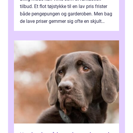
tilbud. Et flot tøjstykke til en lav pris frister
både pengepungen og garderoben. Men bag
de lave priser gemmer sig ofte en skjult
regning, som ikk...