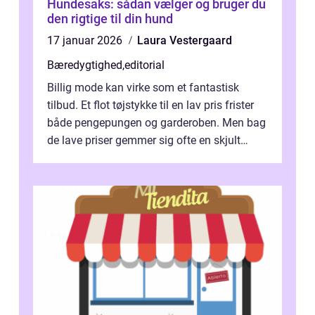
Hundesaks: sådan vælger og bruger du
den rigtige til din hund
17 januar 2026
Laura Vestergaard
Bæredygtighed
,
editorial
Billig mode kan virke som et fantastisk
tilbud. Et flot tøjstykke til en lav pris frister
både pengepungen og garderoben. Men bag
de lave priser gemmer sig ofte en skjult
regning, som ikk...