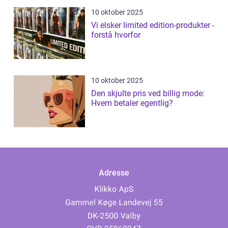
10 oktober 2025
Vi elsker limited edition-produkter -
forstå hvorfor
10 oktober 2025
Den skjulte pris ved billig mode:
Hvem betaler egentlig?
Adresse