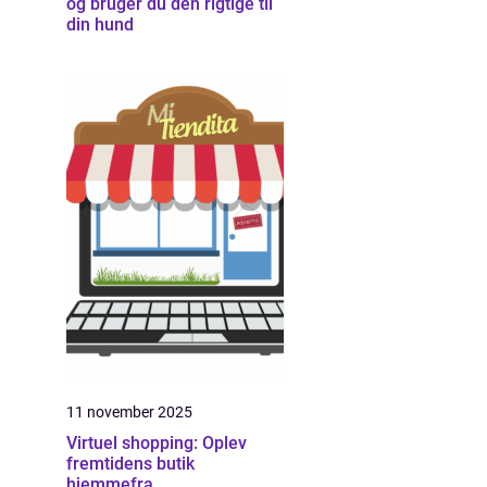
og bruger du den rigtige til
din hund
11 november 2025
Virtuel shopping: Oplev
fremtidens butik
hjemmefra