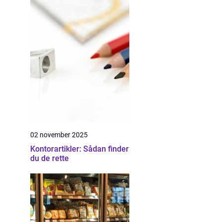
02 november 2025
Kontorartikler: Sådan finder
du de rette