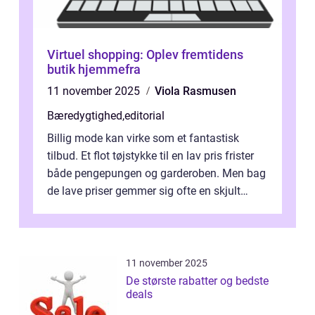
Virtuel shopping: Oplev fremtidens
butik hjemmefra
11 november 2025
Viola Rasmusen
Bæredygtighed
,
editorial
Billig mode kan virke som et fantastisk
tilbud. Et flot tøjstykke til en lav pris frister
både pengepungen og garderoben. Men bag
de lave priser gemmer sig ofte en skjult
regning, som ikk...
11 november 2025
De største rabatter og bedste
deals