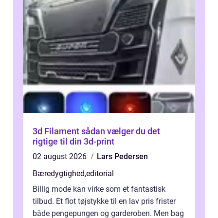
3d Filament sådan vælger du det
rigtige til din 3d-print
02 august 2026
Lars Pedersen
Bæredygtighed
,
editorial
Billig mode kan virke som et fantastisk
tilbud. Et flot tøjstykke til en lav pris frister
både pengepungen og garderoben. Men bag