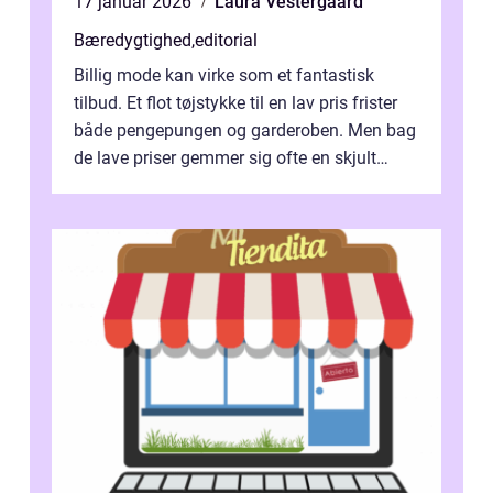
17 januar 2026
Laura Vestergaard
Bæredygtighed
,
editorial
Billig mode kan virke som et fantastisk
tilbud. Et flot tøjstykke til en lav pris frister
både pengepungen og garderoben. Men bag
de lave priser gemmer sig ofte en skjult
regning, som ikk...