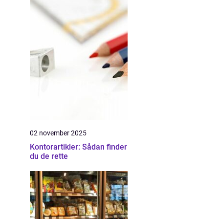
02 november 2025
Kontorartikler: Sådan finder
du de rette