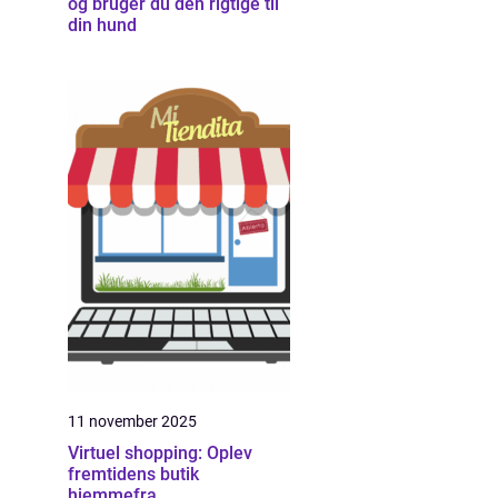
og bruger du den rigtige til
din hund
11 november 2025
Virtuel shopping: Oplev
fremtidens butik
hjemmefra