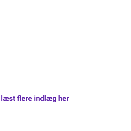
 læst flere indlæg her