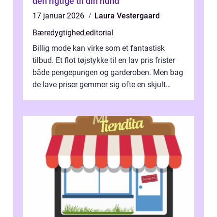
den rigtige til din hund
17 januar 2026
Laura Vestergaard
Bæredygtighed
,
editorial
Billig mode kan virke som et fantastisk
tilbud. Et flot tøjstykke til en lav pris frister
både pengepungen og garderoben. Men bag
de lave priser gemmer sig ofte en skjult
regning, som ikk...