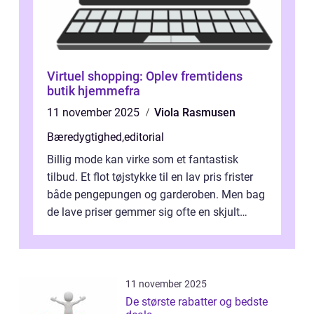
Virtuel shopping: Oplev fremtidens
butik hjemmefra
11 november 2025
Viola Rasmusen
Bæredygtighed
,
editorial
Billig mode kan virke som et fantastisk
tilbud. Et flot tøjstykke til en lav pris frister
både pengepungen og garderoben. Men bag
de lave priser gemmer sig ofte en skjult
regning, som ikk...
11 november 2025
De største rabatter og bedste