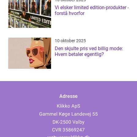
Vi elsker limited edition-produkter -
forstå hvorfor
10 oktober 2025
Den skjulte pris ved billig mode:
Hvem betaler egentlig?
Adresse