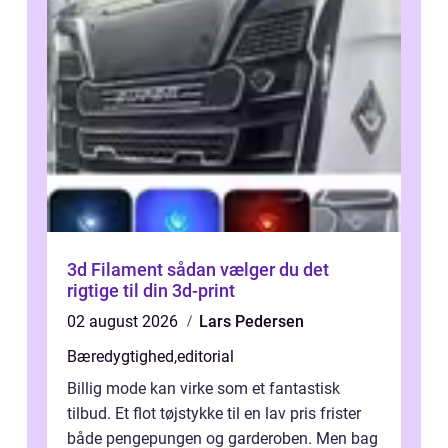
3d Filament sådan vælger du det
rigtige til din 3d-print
02 august 2026
Lars Pedersen
Bæredygtighed
,
editorial
Billig mode kan virke som et fantastisk
tilbud. Et flot tøjstykke til en lav pris frister
både pengepungen og garderoben. Men bag