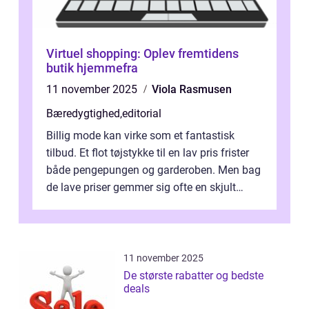
Virtuel shopping: Oplev fremtidens
butik hjemmefra
11 november 2025
Viola Rasmusen
Bæredygtighed
,
editorial
Billig mode kan virke som et fantastisk
tilbud. Et flot tøjstykke til en lav pris frister
både pengepungen og garderoben. Men bag
de lave priser gemmer sig ofte en skjult
regning, som ikk...
11 november 2025
De største rabatter og bedste
deals