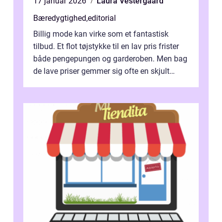
17 januar 2026
Laura Vestergaard
Bæredygtighed
,
editorial
Billig mode kan virke som et fantastisk
tilbud. Et flot tøjstykke til en lav pris frister
både pengepungen og garderoben. Men bag
de lave priser gemmer sig ofte en skjult
regning, som ikk...