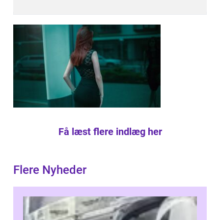
Få læst flere indlæg her
Flere Nyheder