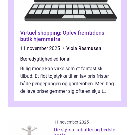
Virtuel shopping: Oplev fremtidens
butik hjemmefra
11 november 2025
Viola Rasmusen
Bæredygtighed
,
editorial
Billig mode kan virke som et fantastisk
tilbud. Et flot tøjstykke til en lav pris frister
både pengepungen og garderoben. Men bag
de lave priser gemmer sig ofte en skjult
regning, som ikk...
11 november 2025
De største rabatter og bedste