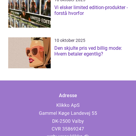
Vi elsker limited edition-produkter -
forstå hvorfor
10 oktober 2025
Den skjulte pris ved billig mode:
Hvem betaler egentlig?
Adresse