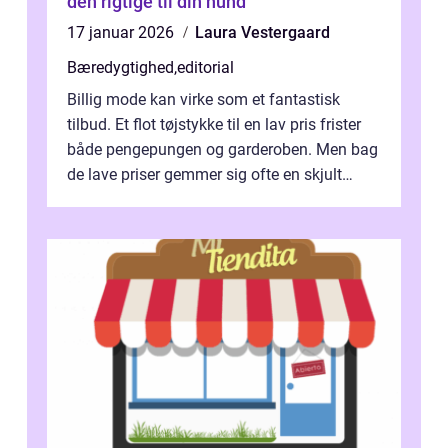
den rigtige til din hund
17 januar 2026
Laura Vestergaard
Bæredygtighed
,
editorial
Billig mode kan virke som et fantastisk
tilbud. Et flot tøjstykke til en lav pris frister
både pengepungen og garderoben. Men bag
de lave priser gemmer sig ofte en skjult
regning, som ikk...